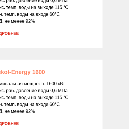
кс. раб. давление воды 0,6 МПа
с. темп. воды на выходе 115 °С
. темп. воды на входе 60°С
Д, не менее 92%
ДРОБНЕЕ
kol-Energy 1600
минальная мощность 1600 кВт
кс. раб. давление воды 0,6 МПа
с. темп. воды на выходе 115 °С
. темп. воды на входе 60°С
Д, не менее 92%
ДРОБНЕЕ