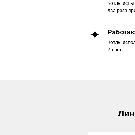
Котлы испыт
два раза пр
Работаю
Котлы испол
25 лет
Лин