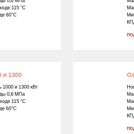
оды 0,6 МПа
Ма
ходе 115 °С
Мак
де 60°С
Мин
КП
ПО
 и 1300
Os
 1000 и 1300 кВт
Но
оды 0,6 МПа
Ма
ходе 115 °С
Мак
де 60°С
Мин
КП
ПО