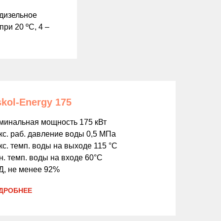
 дизельное
ри 20 ºС, 4 –
kol-Energy 175
минальная мощность 175 кВт
кс. раб. давление воды 0,5 МПа
с. темп. воды на выходе 115 °С
. темп. воды на входе 60°С
Д, не менее 92%
ДРОБНЕЕ