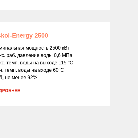
kol-Energy 2500
минальная мощность 2500 кВт
кс. раб. давление воды 0,6 МПа
с. темп. воды на выходе 115 °С
. темп. воды на входе 60°С
Д, не менее 92%
ДРОБНЕЕ