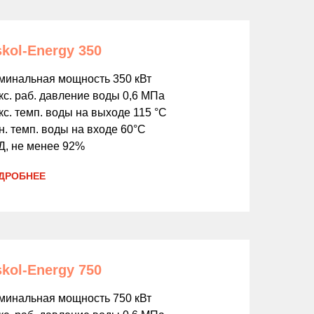
kol-Energy 350
минальная мощность 350 кВт
кс. раб. давление воды 0,6 МПа
с. темп. воды на выходе 115 °С
. темп. воды на входе 60°С
Д, не менее 92%
ДРОБНЕЕ
kol-Energy 750
минальная мощность 750 кВт