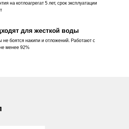
тия на котлоагрегат 5 лет, срок эксплуатации
т
ходят для жесткой воды
ы не боятся накипи и отложений. Работают с
не менее 92%
л