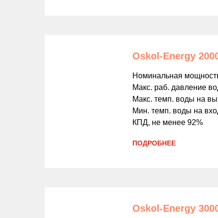
Oskol-Energy 200
Номинальная мощность
Макс. раб. давление в
Макс. темп. воды на вы
Мин. темп. воды на вхо
КПД, не менее 92%
ПОДРОБНЕЕ
Oskol-Energy 300