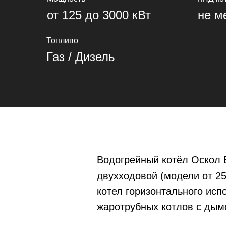
от 125 до 3000 кВт
не м
Топливо
Газ / Дизель
Водогрейный котёл Оскол 
двухходовой (модели от 2
котел горизонтального исп
жаротрубных котлов с дым