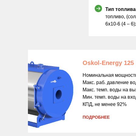
Тип топлива
топливо, (со
6х10-6 (4 – 6)
Oskol-Energy 125
Номинальная мощность
Макс. раб. давление в
Макс. темп. воды на вы
Мин. темп. воды на вхо
КПД, не менее 92%
ПОДРОБНЕЕ