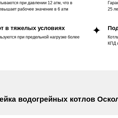
ываются при давлении 12 атм, что в
Гаран
евышает рабочее значение в 6 атм
25 ле
т в тяжелых условиях
Под
ьзуются при предельной нагрузке более
Котл
КПД 
ейка водогрейных котлов Оско