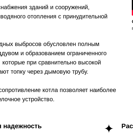
набжения зданий и сооружений,
водяного отопления с принудительной
дных выбросов обусловлен полным
ддувом и образованием ограниченного
, которые при сравнительно высокой
ают топку через дымовую трубу.
сопротивление котла позволяет наиболее
лочное устройство.
 надежность
Рас